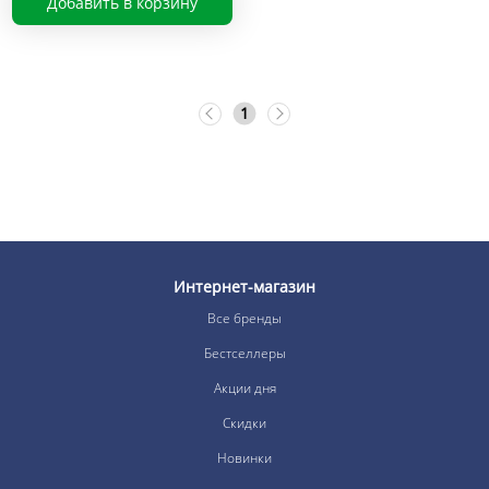
Добавить в корзину
1
Интернет-магазин
Все бренды
Бестселлеры
Акции дня
Скидки
Новинки