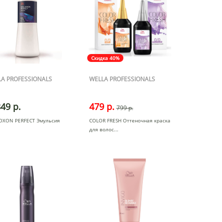
Скидка 40%
A PROFESSIONALS
WELLA PROFESSIONALS
49 р.
479 р.
799 р.
OXON PERFECT Эмульсия
COLOR FRESH Оттеночная краска
для волос