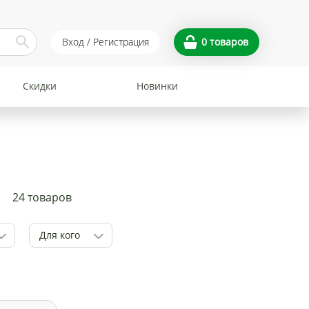
Вход / Регистрация
0
товаров
Скидки
Новинки
24 товаров
Для кого