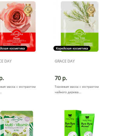
йская косметика
Корейская косметика
CE DAY
GRACE DAY
р.
70 р.
вая маска с экстрактом
Тканевая маска с экстрактом
чайного дерева