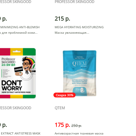
FESSOR SKINGOOD
PROFESSOR SKINGOOD
 р.
215 р.
 MINIMIZING ANTI-BLEMISH
MEGA HYDRATING MOISTURIZING
а для проблемной кожи
Маска увлажняющая
Скидка 30%
FESSOR SKINGOOD
QTEM
 р.
175 р.
250 р.
 EXTRACT ANTISTRESS MASK
Антивозрастная тканевая маска