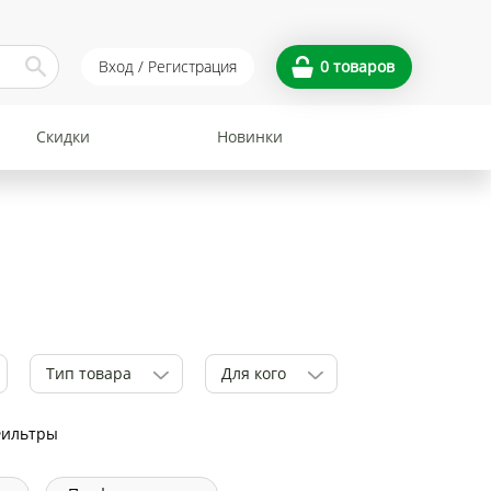
Вход / Регистрация
0
товаров
Скидки
Новинки
Тип товара
Для кого
Фильтры