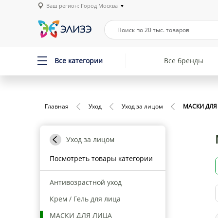
Ваш регион: Город Москва
Все категории
Все бренды
Главная
Уход
Уход за лицом
МАСКИ ДЛЯ
Уход за лицом
Посмотреть товары категории
Антивозрастной уход
Крем / Гель для лица
МАСКИ ДЛЯ ЛИЦА