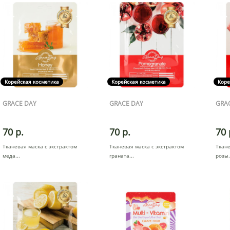
Корейская косметика
Корейская косметика
Коре
GRACE DAY
GRACE DAY
GRA
70 р.
70 р.
70 
Тканевая маска с экстрактом
Тканевая маска с экстрактом
Ткане
меда
граната
розы