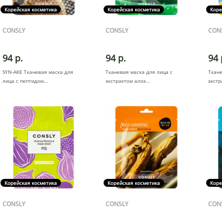
Корейская косметика
Корейская косметика
Коре
CONSLY
CONSLY
CON
94 р.
94 р.
94 
SYN-AKE Тканевая маска для
Тканевая маска для лица с
Ткане
лица с пептидом
экстрактом алоэ
экстр
Корейская косметика
Корейская косметика
Коре
CONSLY
CONSLY
CON