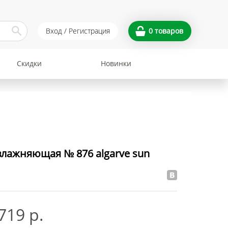
Вход / Регистрация
0
товаров
Скидки
Новинки
влажняющая № 876 algarve sun
719 р.