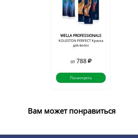
WELLA PROFESSIONALS
KOLESTON PERFECT Краска
для волос
788
от
Посмотреть
Вам может понравиться