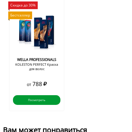
Скидка до 30%
Бестселлер
WELLA PROFESSIONALS
KOLESTON PERFECT Краска
для волос
788
от
Посмотреть
Вам может понравиться