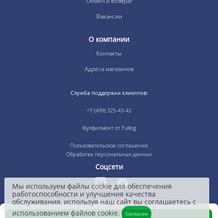
Обмен и возврат
Вакансии
О компании
Контакты
Адреса магазинов
Служба поддержки клиентов:
+7 (499) 325-43-42
Фулфилмент от Fulllog
Пользовательское соглашение
Обработка персональных данных
Соцсети
Мы используем файлы cookie для обеспечения
работоспособности и улучшения качества
обслуживания, используя наш сайт вы соглашаетесь с
Оплата
использованием файлов cookie.
Согласен