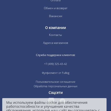
Оплата
Обмен и возврат
Вакансии
О компании
Контакты
Адреса магазинов
Служба поддержки клиентов:
+7 (499) 325-43-42
Фулфилмент от Fulllog
Пользовательское соглашение
Обработка персональных данных
Соцсети
Мы используем файлы cookie для обеспечения
работоспособности и улучшения качества
обслуживания, используя наш сайт вы соглашаетесь с
Оплата