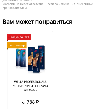
Магазин не несет ответственности за изменения, внесенные
производителем.
Вам может понравиться
Скидка до 30%
Бестселлер
WELLA PROFESSIONALS
KOLESTON PERFECT Краска
для волос
788
от