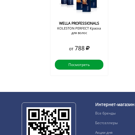
WELLA PROFESSIONALS
KOLESTON PERFECT Краска
для волос
788
от
Посмотреть
Интернет-магазин
Все бренды
Бестселлеры
Акции дня