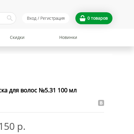
Вход / Регистрация
0
товаров
Скидки
Новинки
ска для волос №5.31 100 мл
150 р.