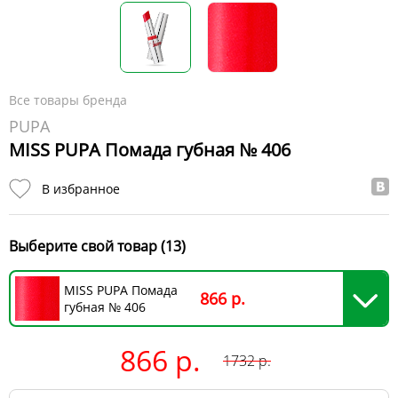
Все товары бренда
PUPA
MISS PUPA Помада губная № 406
В избранное
Выберите свой товар (13)
MISS PUPA Помада
866 р.
губная № 406
866 р.
1732
р.