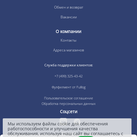
Обмен и возврат
Вакансии
О компании
Контакты
Адреса магазинов
Служба поддержки клиентов:
+7 (499) 325-43-42
Фулфилмент от Fulllog
Пользовательское соглашение
Обработка персональных данных
Соцсети
Мы используем файлы cookie для обеспечения
работоспособности и улучшения качества
обслуживания, используя наш сайт вы соглашаетесь с
Оплата