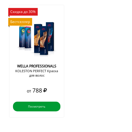
Скидка до 30%
Бестселлер
WELLA PROFESSIONALS
KOLESTON PERFECT Краска
для волос
788
от
Посмотреть