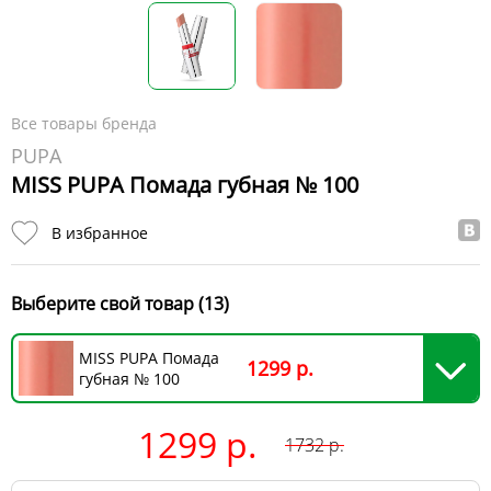
Все товары бренда
PUPA
MISS PUPA Помада губная № 100
В избранное
Выберите свой товар (13)
MISS PUPA Помада
1299 р.
губная № 100
1299 р.
1732
р.