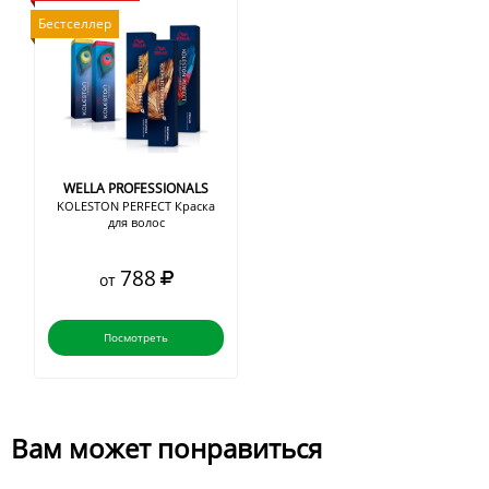
Бестселлер
WELLA PROFESSIONALS
KOLESTON PERFECT Краска
для волос
788
от
Посмотреть
Вам может понравиться