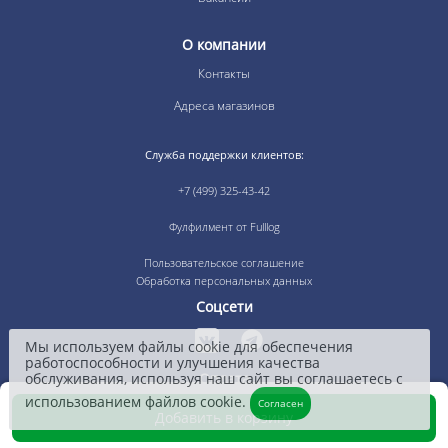
О компании
Контакты
Адреса магазинов
Служба поддержки клиентов:
+7 (499) 325-43-42
Фулфилмент от Fulllog
Пользовательское соглашение
Обработка персональных данных
Соцсети
Мы используем файлы cookie для обеспечения
работоспособности и улучшения качества
Оплата
обслуживания, используя наш сайт вы соглашаетесь с
использованием файлов cookie.
Согласен
Добавить в корзину