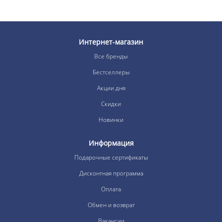
Интернет-магазин
Все бренды
Бестселлеры
Акции дня
Скидки
Новинки
Информация
Подарочные сертификаты
Дисконтная программа
Оплата
Обмен и возврат
Вакансии