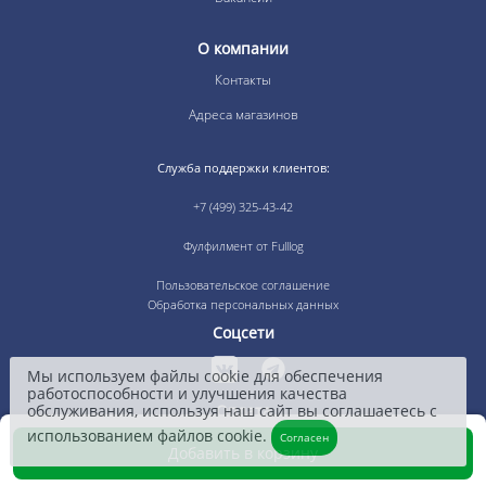
О компании
Контакты
Адреса магазинов
Служба поддержки клиентов:
+7 (499) 325-43-42
Фулфилмент от Fulllog
Пользовательское соглашение
Обработка персональных данных
Соцсети
Мы используем файлы cookie для обеспечения
работоспособности и улучшения качества
Оплата
обслуживания, используя наш сайт вы соглашаетесь с
использованием файлов cookie.
Согласен
Добавить в корзину