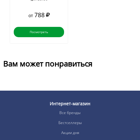
788
от
Посмотреть
Вам может понравиться
Интернет-магазин
Все бренды
Бестселлеры
Акции дня