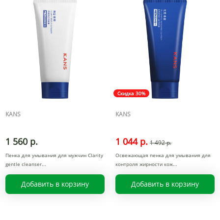
Скидка 30%
KANS
KANS
1 560 р.
1 044 р.
1 492 р.
Пенка для умывания для мужчин Clarity
Освежающая пенка для умывания для
gentle cleanser
контроля жирности кож
Добавить в корзину
Добавить в корзину