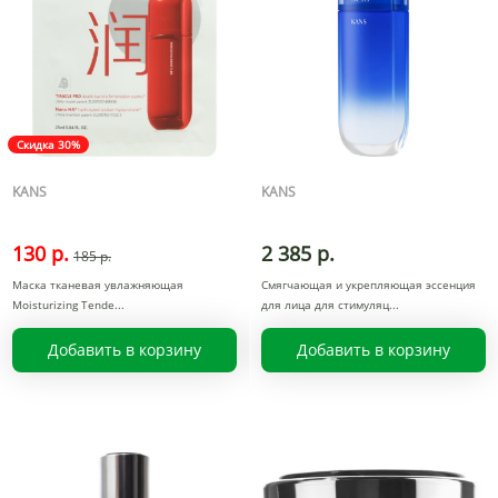
Скидка 30%
KANS
KANS
130 р.
2 385 р.
185 р.
Маска тканевая увлажняющая
Смягчающая и укрепляющая эссенция
Moisturizing Tende
для лица для стимуляц
Добавить в корзину
Добавить в корзину