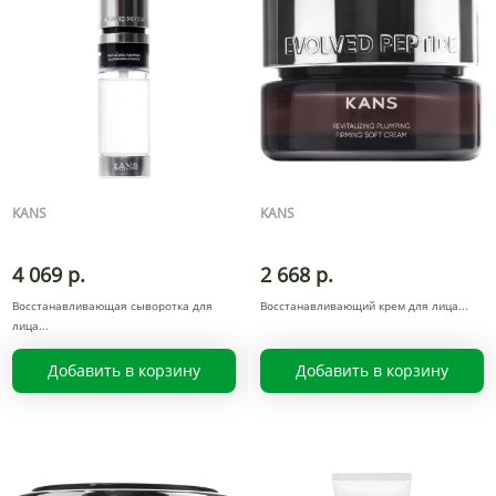
KANS
KANS
4 069 р.
2 668 р.
Восстанавливающая сыворотка для
Восстанавливающий крем для лица
лица
Добавить в корзину
Добавить в корзину