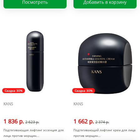
Посмотреть
Добавить в корзину
Скидка 30%
Скидка 30%
KANS
KANS
1 836 р.
1 662 р.
2 623 р.
2 374 р.
Подтягивающая лифтинг эссенция для
Подтягивающий лифтинг крем для лица
лица против морщин
против морщин