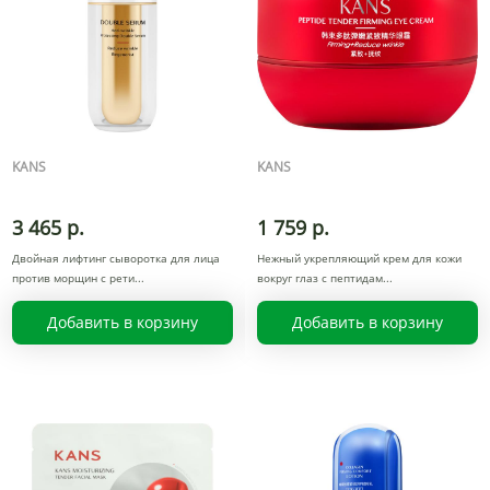
KANS
KANS
3 465 р.
1 759 р.
Двойная лифтинг сыворотка для лица
Нежный укрепляющий крем для кожи
против морщин с рети
вокруг глаз с пептидам
Добавить в корзину
Добавить в корзину