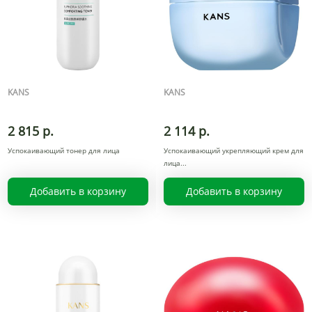
KANS
KANS
2 815 р.
2 114 р.
Успокаивающий тонер для лица
Успокаивающий укрепляющий крем для
лица
Добавить в корзину
Добавить в корзину