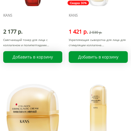
Скидка 30%
KANS
KANS
2 177 р.
1 421 р.
2 030 р.
Смягчающий тонер для лица с
Укрепляющая сыворотка для лица для
коллагеном и полипептидами
стимуляции коллагена
Добавить в корзину
Добавить в корзину