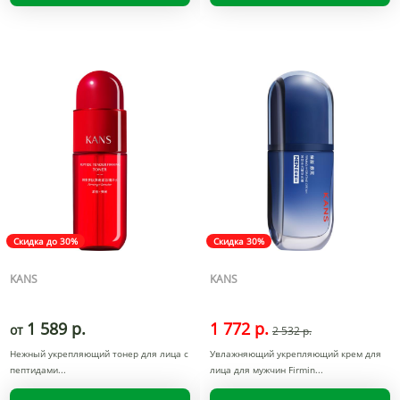
Скидка до 30%
Скидка 30%
KANS
KANS
1 589 р.
1 772 р.
от
2 532 р.
Нежный укрепляющий тонер для лица с
Увлажняющий укрепляющий крем для
пептидами
лица для мужчин Firmin