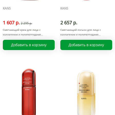
KANS
KANS
1 607 р.
2 657 р.
2 295 р.
Смягчающий крем для лица с
Смягчающий лосьон для лица с
коллагеном и полипептидами
коллагеном и полипептидами
Добавить в корзину
Добавить в корзину