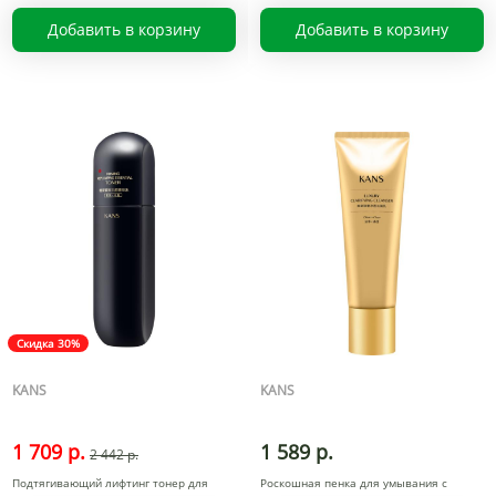
Добавить в корзину
Добавить в корзину
Скидка 30%
KANS
KANS
1 709 р.
1 589 р.
2 442 р.
Подтягивающий лифтинг тонер для
Роскошная пенка для умывания с