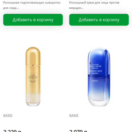
Роскошная подтягивающая сыворотка
Роскошный крем для лица против
для лица
морщин
Добавить в корзину
Добавить в корзину
KANS
KANS