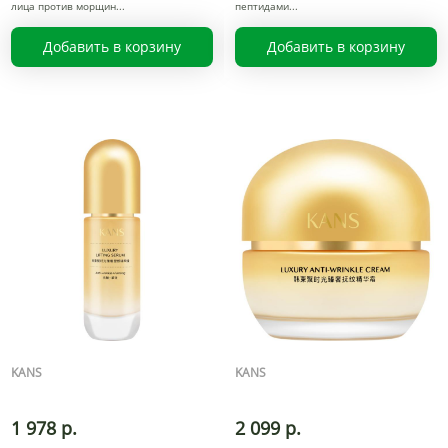
лица против морщин
пептидами
Добавить в корзину
Добавить в корзину
KANS
KANS
1 978 р.
2 099 р.