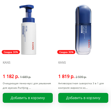
Скидка 30%
Скидка 30%
KANS
KANS
1 182 р.
1 819 р.
1 689 р.
2 599 р.
Очищающая пенка-мусс для умывания
Антивозрастная сыворотка 3 в 1 для
для мужчин Purifying
контроля жирности ко
Добавить в корзину
Добавить в корзину