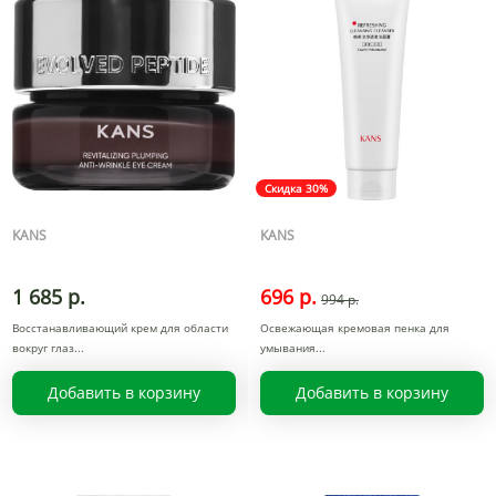
Скидка 30%
KANS
KANS
1 685 р.
696 р.
994 р.
Восстанавливающий крем для области
Освежающая кремовая пенка для
вокруг глаз
умывания
Добавить в корзину
Добавить в корзину