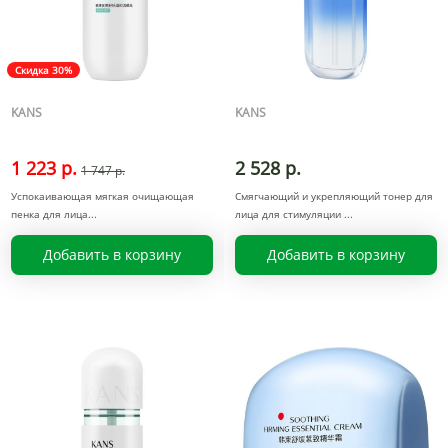
Скидка 30%
KANS
KANS
1 223 р.
2 528 р.
1 747 р.
Успокаивающая мягкая очищающая
Смягчающий и укрепляющий тонер для
пенка для лица
лица для стимуляции
Добавить в корзину
Добавить в корзину