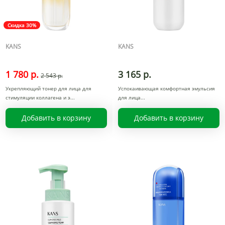
Скидка 30%
KANS
KANS
1 780 р.
3 165 р.
2 543 р.
Укрепляющий тонер для лица для
Успокаивающая комфортная эмульсия
стимуляции коллагена и э
для лица
Добавить в корзину
Добавить в корзину