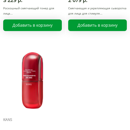
3 229 р.
2 079 р.
Роскошный смягчающий тонер для
Смягчающая и укрепляющая сыворотка
лица
для лица для стимуля
Добавить в корзину
Добавить в корзину
KANS