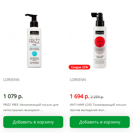
Скидка 25%
LORVENN
LORVENN
1 079 р.
1 694 р.
2 259 р.
FRIZZ FREE Увлажняющий лосьон для
ANTI-HAIR LOSS Тонизирующий лосьон
непослушных вьющихся
против выпадения вол
Добавить в корзину
Добавить в корзину