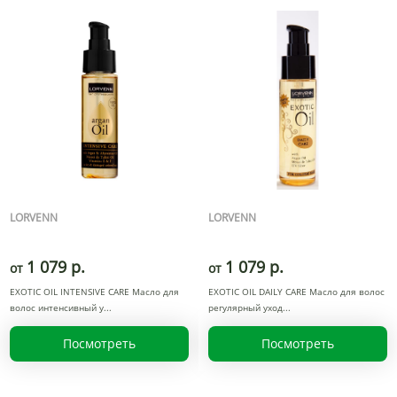
LORVENN
LORVENN
1 079 р.
1 079 р.
от
от
EXOTIC OIL INTENSIVE CARE Масло для
EXOTIC OIL DAILY CARE Масло для волос
волос интенсивный у
регулярный уход
Посмотреть
Посмотреть