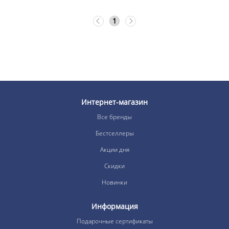
1
Интернет-магазин
Все бренды
Бестселлеры
Акции дня
Скидки
Новинки
Информация
Подарочные сертификаты