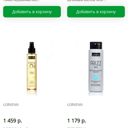
тонких окрашенных вол
аргановым Маслом, Алоэ
Добавить в корзину
Добавить в корзину
LORVENN
LORVENN
1 459 р.
1 179 р.