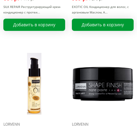
SILK REPAIR Реструктурирующий крем-
EXOTIC OIL Кондиционер для волос, с
кондиционер с протеи
аргановым Маслом, А
Добавить в корзину
Добавить в корзину
LORVENN
LORVENN