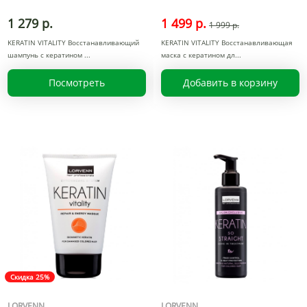
1 279 р.
1 499 р.
1 999 р.
KERATIN VITALITY Восстанавливающий
KERATIN VITALITY Восстанавливающая
шампунь с кератином
маска с кератином дл
Посмотреть
Добавить в корзину
Скидка 25%
LORVENN
LORVENN