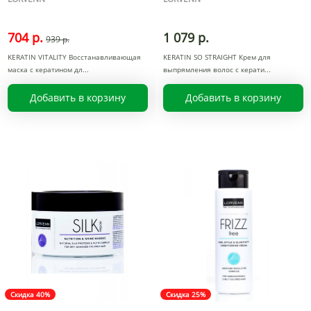
704 р.
1 079 р.
939 р.
KERATIN VITALITY Восстанавливающая
KERATIN SO STRAIGHT Крем для
маска с кератином дл
выпрямления волос с керати
Добавить в корзину
Добавить в корзину
Скидка 40%
Скидка 25%