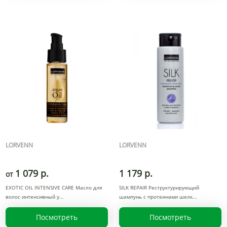
LORVENN
LORVENN
1 079 р.
1 179 р.
от
EXOTIC OIL INTENSIVE CARE Масло для
SILK REPAIR Реструктурирующий
волос интенсивный у
шампунь с протеинами шелк
Посмотреть
Посмотреть