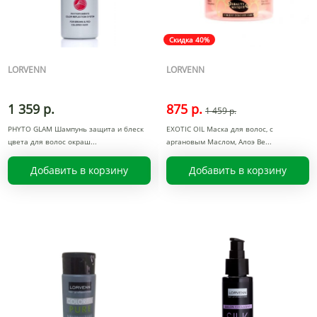
Скидка 40%
LORVENN
LORVENN
1 359 р.
875 р.
1 459 р.
PHYTO GLAM Шампунь защита и блеск
EXOTIC OIL Маска для волос, с
цвета для волос окраш
аргановым Маслом, Алоэ Ве
Добавить в корзину
Добавить в корзину