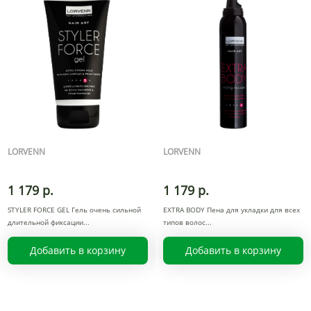
LORVENN
LORVENN
1 179 р.
1 179 р.
STYLER FORCE GEL Гель очень сильной
EXTRA BODY Пена для укладки для всех
длительной фиксации
типов волос
Добавить в корзину
Добавить в корзину