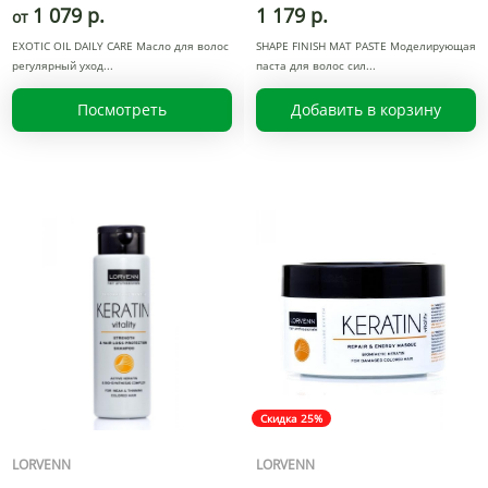
1 079 р.
1 179 р.
от
EXOTIC OIL DAILY CARE Масло для волос
SHAPE FINISH MAT PASTE Моделирующая
регулярный уход
паста для волос сил
Посмотреть
Добавить в корзину
Скидка 25%
LORVENN
LORVENN