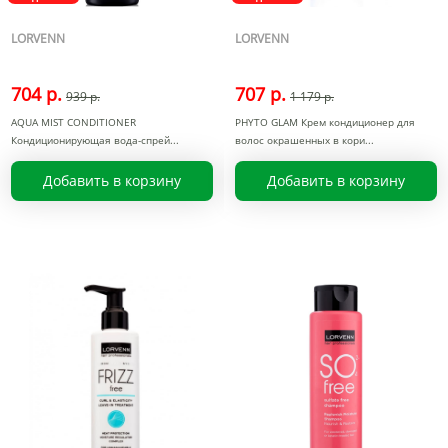
LORVENN
LORVENN
704 р.
707 р.
939 р.
1 179 р.
AQUA MIST CONDITIONER
PHYTO GLAM Крем кондиционер для
Кондиционирующая вода-спрей
волос окрашенных в кори
Добавить в корзину
Добавить в корзину