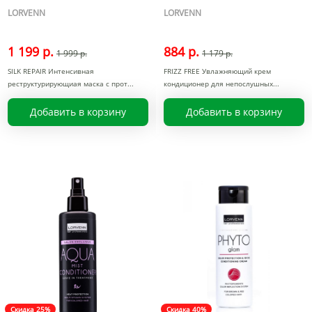
LORVENN
LORVENN
1 199 р.
884 р.
1 999 р.
1 179 р.
SILK REPAIR Интенсивная
FRIZZ FREE Увлажняющий крем
реструктурирующиая маска с прот
кондиционер для непослушных
Добавить в корзину
Добавить в корзину
Скидка 25%
Скидка 40%