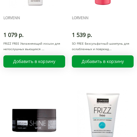
LORVENN
LORVENN
1 079 р.
1 539 р.
FRIZZ FREE Увлажняющий лосьон для
SO FREE Безсульфатный шампунь для
непослушных вьющихся
ослабленных и поврежд
Добавить в корзину
Добавить в корзину