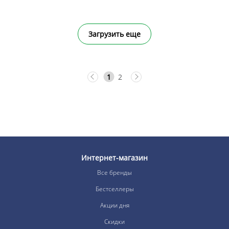
Загрузить еще
1
2
Интернет-магазин
Все бренды
Бестселлеры
Акции дня
Скидки