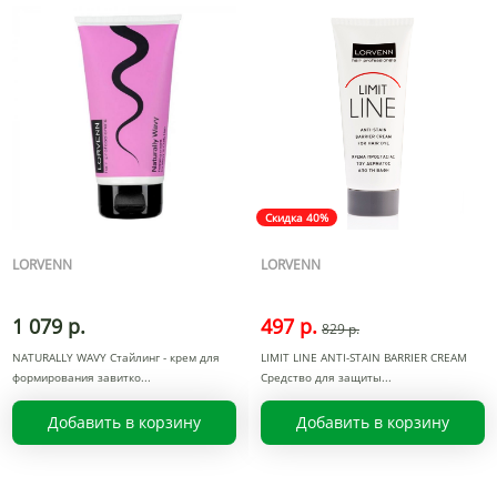
Скидка 40%
LORVENN
LORVENN
1 079 р.
497 р.
829 р.
NATURALLY WAVY Стайлинг - крем для
LIMIT LINE ANTI-STAIN BARRIER CREAM
формирования завитко
Средство для защиты
Добавить в корзину
Добавить в корзину