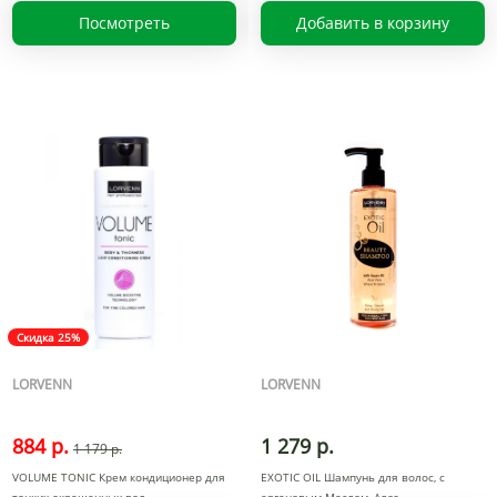
Посмотреть
Добавить в корзину
Скидка 25%
LORVENN
LORVENN
884 р.
1 279 р.
1 179 р.
VOLUME TONIC Крем кондиционер для
EXOTIC OIL Шампунь для волос, с