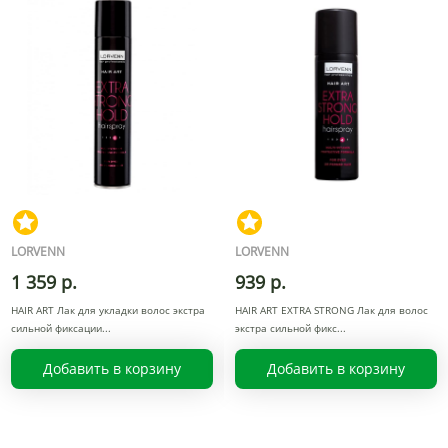
LORVENN
LORVENN
1 359 р.
939 р.
HAIR ART Лак для укладки волос экстра
HAIR ART EXTRA STRONG Лак для волос
сильной фиксации
экстра сильной фикс
Добавить в корзину
Добавить в корзину