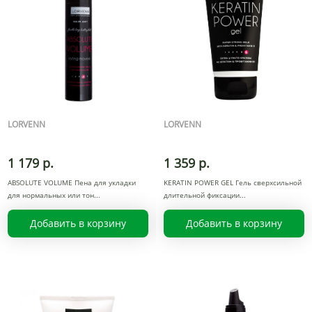
LORVENN
LORVENN
1 179 р.
1 359 р.
ABSOLUTE VOLUME Пена для укладки
KERATIN POWER GEL Гель сверхсильной
для нормальных или тон
длительной фиксации
Добавить в корзину
Добавить в корзину