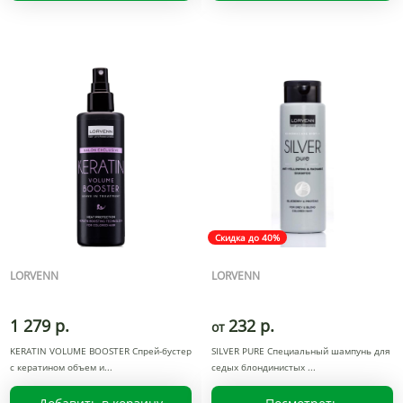
Скидка до 40%
LORVENN
LORVENN
1 279 р.
232 р.
от
KERATIN VOLUME BOOSTER Спрей-бустер
SILVER PURE Специальный шампунь для
с кератином объем и
седых блондинистых