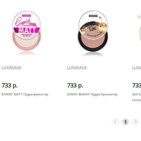
LUXVISAGE
LUXVISAGE
LUXV
733 р.
733 р.
733
EXPERT MATT Пудра-фиксатор
SUNNY BUNNY Пудра-бронзатор
SILK 
сати
1