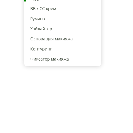
BB / CC крем
Румяна
Хайлайтер
Основа для макияжа
Контуринг
Фиксатор макияжа