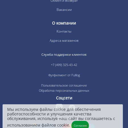
Обмен и возврат
Вакансии
О компании
Контакты
Адреса магазинов
Служба поддержки клиентов:
+7 (499) 325-43-42
Фулфилмент от Fulllog
Пользовательское соглашение
Обработка персональных данных
Соцсети
Мы используем файлы cookie для обеспечения
работоспособности и улучшения качества
обслуживания, используя наш сайт вы соглашаетесь с
Оплата
использованием файлов cookie.
Согласен