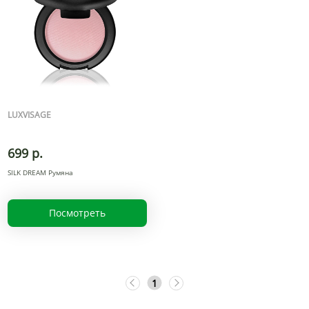
LUXVISAGE
699 р.
SILK DREAM Румяна
Посмотреть
1