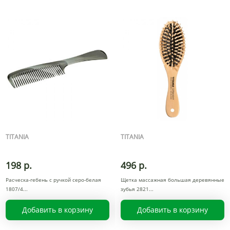
TITANIA
TITANIA
198 р.
496 р.
Расческа-гебень с ручкой серо-белая
Щетка массажная большая деревянные
1807/4
зубья 2821
Добавить в корзину
Добавить в корзину