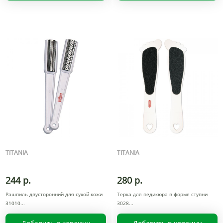
TITANIA
TITANIA
244 р.
280 р.
Рашпиль двусторонний для сухой кожи
Терка для педикюра в форме ступни
31010
3028