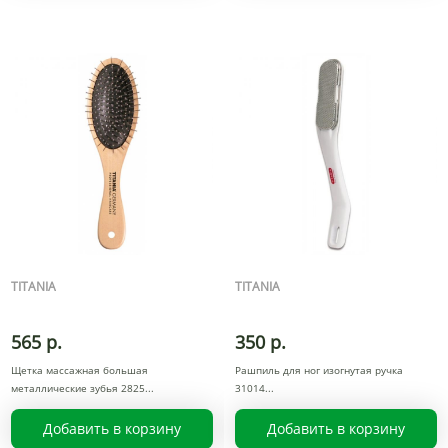
TITANIA
TITANIA
565 р.
350 р.
Щетка массажная большая
Рашпиль для ног изогнутая ручка
металлические зубья 2825
31014
Добавить в корзину
Добавить в корзину