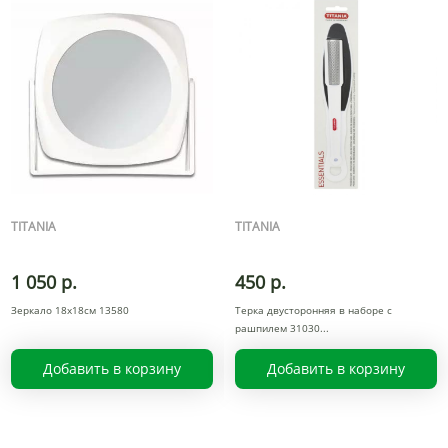
TITANIA
TITANIA
1 050 р.
450 р.
Зеркало 18х18см 13580
Терка двусторонняя в наборе с
рашпилем 31030
Добавить в корзину
Добавить в корзину