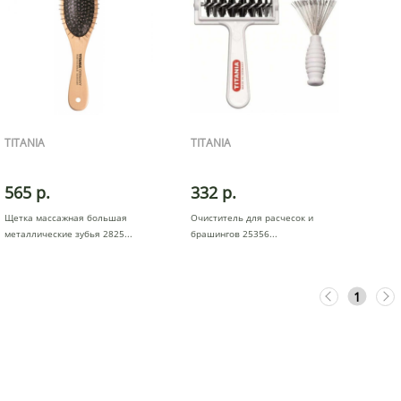
TITANIA
TITANIA
565 р.
332 р.
Щетка массажная большая
Очиститель для расчесок и
металлические зубья 2825
брашингов 25356
1