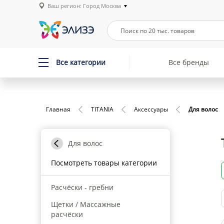
Ваш регион: Город Москва
Все категории
Все бренды
Главная
TITANIA
Аксессуары
Для волос
Для волос
Посмотреть товары категории
Расчёски - гребни
Щетки / Массажные
расчёски