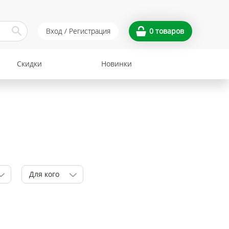
Вход / Регистрация
0
товаров
Скидки
Новинки
Для кого