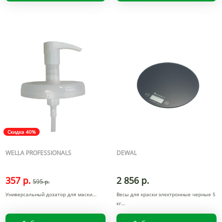
Скидка 40%
WELLA PROFESSIONALS
DEWAL
357 р.
2 856 р.
595 р.
Универсальный дозатор для маски
Весы для краски электронные черные 5
кг