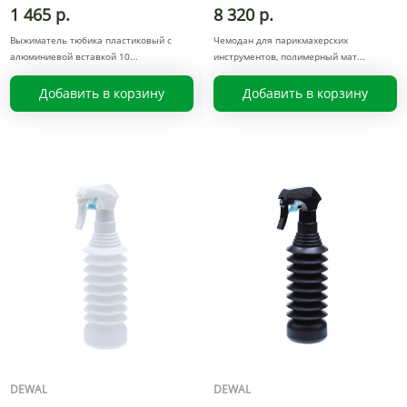
1 465 р.
8 320 р.
Выжиматель тюбика пластиковый с
Чемодан для парикмахерских
алюминиевой вставкой 10
инструментов, полимерный мат
Добавить в корзину
Добавить в корзину
DEWAL
DEWAL