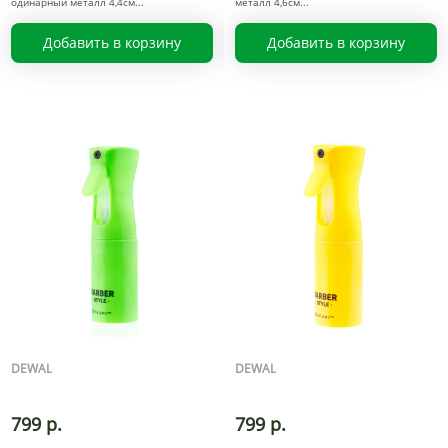
одинарный металл 4,4см
металл 4,6см
Добавить в корзину
Добавить в корзину
DEWAL
DEWAL
799 р.
799 р.