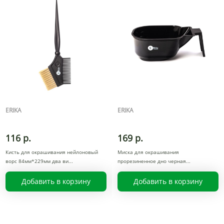
ERIKA
ERIKA
116 р.
169 р.
Кисть для окрашивания нейлоновый
Миска для окрашивания
ворс 84мм*229мм два ви
прорезиненное дно черная
Добавить в корзину
Добавить в корзину