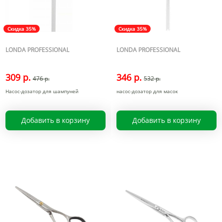
Скидка 35%
Скидка 35%
LONDA PROFESSIONAL
LONDA PROFESSIONAL
309 р.
346 р.
476 р.
532 р.
Насос-дозатор для шампуней
насос-дозатор для масок
Добавить в корзину
Добавить в корзину