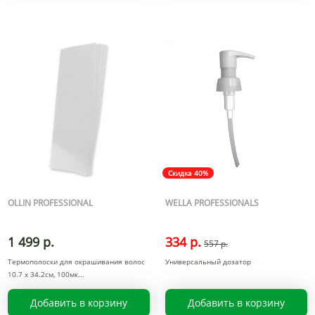
Скидка 40%
OLLIN PROFESSIONAL
WELLA PROFESSIONALS
1 499 р.
334 р.
557 р.
Термополоски для окрашивания волос
Универсальный дозатор
10.7 х 34.2см, 100мк
Добавить в корзину
Добавить в корзину