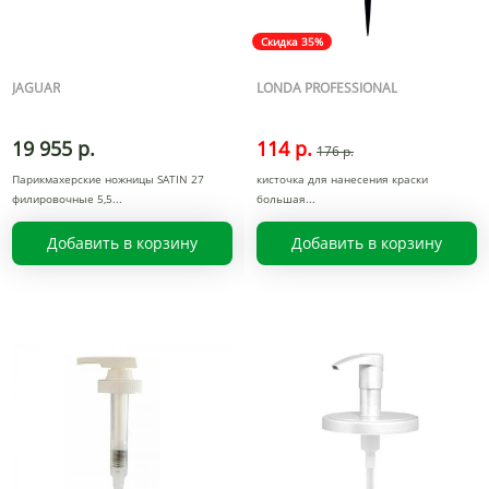
Скидка 35%
JAGUAR
LONDA PROFESSIONAL
19 955 р.
114 р.
176 р.
Парикмахерские ножницы SATIN 27
кисточка для нанесения краски
филировочные 5,5
большая
Добавить в корзину
Добавить в корзину