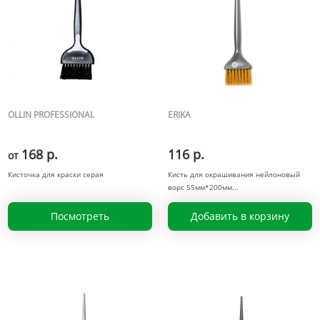
OLLIN PROFESSIONAL
ERIKA
168 р.
116 р.
от
Кисточка для краски серая
Кисть для окрашивания нейлоновый
ворс 55мм*200мм
Посмотреть
Добавить в корзину