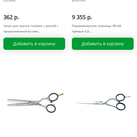
DEWAL
JAGUAR
362 р.
9 355 р.
Чаша для краски голубая с ручкой с
Парикмахерские ножницы RELAX
прорезиненной вставк
прямые 6,0
Добавить в корзину
Добавить в корзину