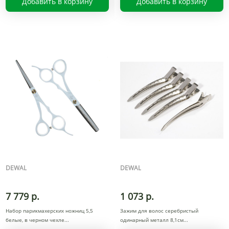
Добавить в корзину
Добавить в корзину
DEWAL
DEWAL
7 779 р.
1 073 р.
Набор парикмахерских ножниц 5,5
Зажим для волос серебристый
белые, в черном чехле
одинарный металл 8,1см