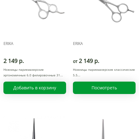
ERIKA
ERIKA
2 149 р.
2 149 р.
от
Ножницы парикмахерские
Ножницы парикмахерские классические
эргономичные 6.0 филировочные 31
5.5
Добавить в корзину
Посмотреть