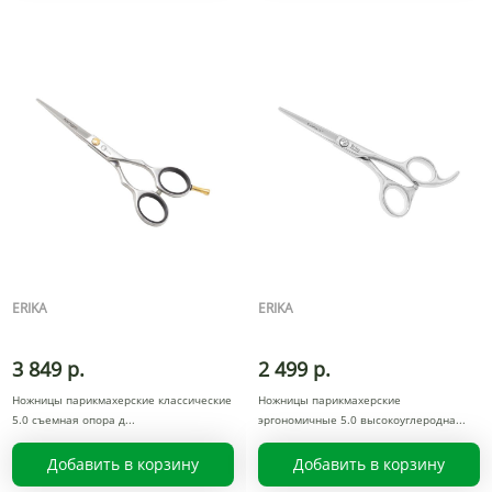
ERIKA
ERIKA
3 849 р.
2 499 р.
Ножницы парикмахерские классические
Ножницы парикмахерские
5.0 съемная опора д
эргономичные 5.0 высокоуглеродна
Добавить в корзину
Добавить в корзину