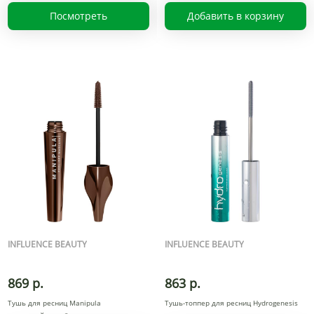
Посмотреть
Добавить в корзину
INFLUENCE BEAUTY
INFLUENCE BEAUTY
869 р.
863 р.
Тушь для ресниц Manipula
Тушь-топпер для ресниц Hydrogenesis