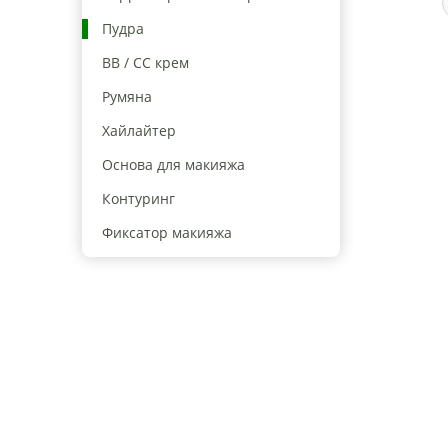
Пудра
BB / CC крем
Румяна
Хайлайтер
Основа для макияжа
Контуринг
Фиксатор макияжа