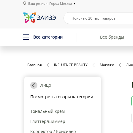
Ваш регион: Город Москва
Все категории
Все бренды
Главная
INFLUENCE BEAUTY
Макияж
Ли
Лицо
Посмотреть товары категории
Тональный крем
Глиттер/шиммер
Корректор / Консилер