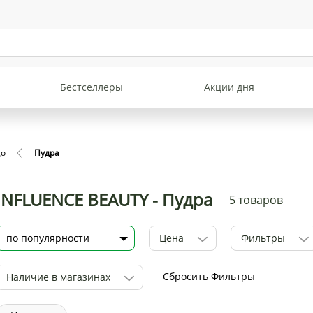
Бестселлеры
Акции дня
цо
Пудра
INFLUENCE BEAUTY - Пудра
5 товаров
Цена
Фильтры
Сбросить Фильтры
Наличие в магазинах