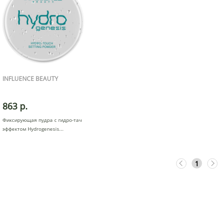
INFLUENCE BEAUTY
863 р.
Фиксирующая пудра с гидро-тач
эффектом Hydrogenesis
1