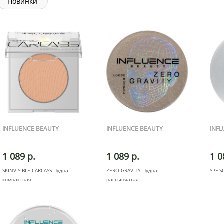
Новинки
INFLUENCE BEAUTY
INFLUENCE BEAUTY
INF
1 089 р.
1 089 р.
1 0
SKINVISIBLE CARCASS Пудра
ZERO GRAVITY Пудра
SPF S
компактная
рассыпчатая