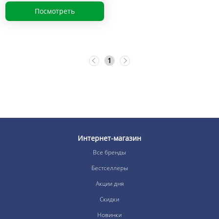
Посмотреть
1
Интернет-магазин
Все бренды
Бестселлеры
Акции дня
Скидки
Новинки