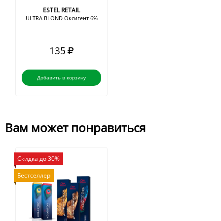
ESTEL RETAIL
ULTRA BLOND Оксигент 6%
135
Добавить в корзину
Вам может понравиться
Скидка до 30%
Бестселлер