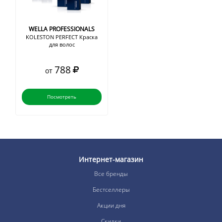
WELLA PROFESSIONALS
KOLESTON PERFECT Краска
для волос
788
от
Посмотреть
Интернет-магазин
Все бренды
Бестселлеры
Акции дня
Скидки