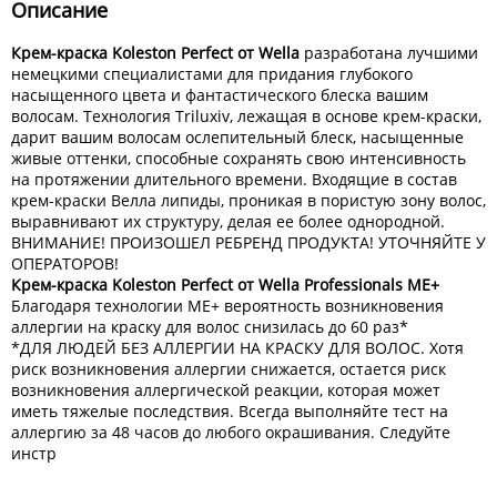
Описание
Крем-краска Koleston Perfect от Wella
разработана лучшими
немецкими специалистами для придания глубокого
насыщенного цвета и фантастического блеска вашим
волосам. Технология Triluxiv, лежащая в основе крем-краски,
дарит вашим волосам ослепительный блеск, насыщенные
живые оттенки, способные сохранять свою интенсивность
на протяжении длительного времени. Входящие в состав
крем-краски Велла липиды, проникая в пористую зону волос,
выравнивают их структуру, делая ее более однородной.
ВНИМАНИЕ! ПРОИЗОШЕЛ РЕБРЕНД ПРОДУКТА! УТОЧНЯЙТЕ У
ОПЕРАТОРОВ!
Крем-краска Koleston Perfect от Wella Professionals ME+
Благодаря технологии МE+ вероятность возникновения
аллергии на краску для волос снизилась до 60 раз*
*ДЛЯ ЛЮДЕЙ БЕЗ АЛЛЕРГИИ НА КРАСКУ ДЛЯ ВОЛОС. Хотя
риск возникновения аллергии снижается, остается риск
возникновения аллергической реакции, которая может
иметь тяжелые последствия. Всегда выполняйте тест на
аллергию за 48 часов до любого окрашивания. Следуйте
инстр