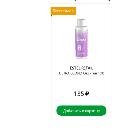
Бестселлер
ESTEL RETAIL
ULTRA BLOND Оксигент 6%
135
Добавить в корзину