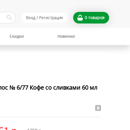
Вход / Регистрация
0
товаров
Скидки
Новинки
ос № 6/77 Кофе со сливками 60 мл