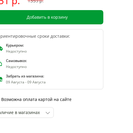
51 р.
1359
р.
Добавить в корзину
риентировочные сроки доставки:
Курьером:
Недоступно
Самовывоз:
Недоступно
Забрать из магазина:
09 Августа - 09 Августа
Возможна оплата картой на сайте
аличие в магазинах