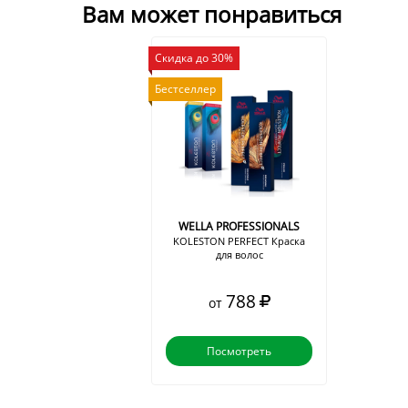
Вам может понравиться
Скидка до 30%
Бестселлер
WELLA PROFESSIONALS
KOLESTON PERFECT Краска
для волос
788
от
Посмотреть