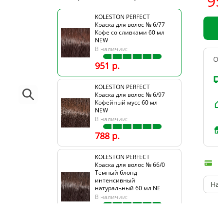
9
KOLESTON PERFECT
Краска для волос № 6/77
Кофе со сливками 60 мл
NEW
В наличии:
О
951 р.
KOLESTON PERFECT
Краска для волос № 6/97
Кофейный мусс 60 мл
NEW
В наличии:
788 р.
KOLESTON PERFECT
Краска для волос № 66/0
Темный блонд
интенсивный
Н
натуральный 60 мл NE
В наличии:
951 р.