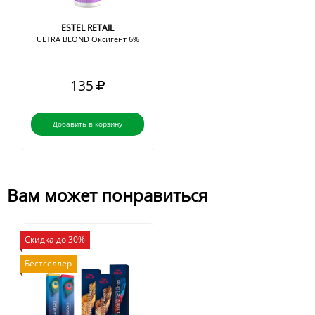
ESTEL RETAIL
ULTRA BLOND Оксигент 6%
135
Добавить в корзину
Вам может понравиться
Скидка до 30%
Бестселлер