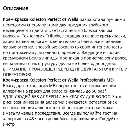
Описание
Крем-краска Koleston Perfect от Wella
разработана лучшими
немецкими специалистами для придания глубокого
насыщенного цвета и фантастического блеска вашим
волосам. Технология Triluxiv, лежащая в основе крем-краски,
дарит вашим волосам ослепительный блеск, насыщенные
живые оттенки, способные сохранять свою интенсивность
на протяжении длительного времени. Входящие в состав
крем-краски Велла липиды, проникая в пористую зону волос,
выравнивают их структуру, делая ее более однородной.
ВНИМАНИЕ! ПРОИЗОШЕЛ РЕБРЕНД ПРОДУКТА! УТОЧНЯЙТЕ У
ОПЕРАТОРОВ!
Крем-краска Koleston Perfect от Wella Professionals ME+
Благодаря технологии МE+ вероятность возникновения
аллергии на краску для волос снизилась до 60 раз*
*ДЛЯ ЛЮДЕЙ БЕЗ АЛЛЕРГИИ НА КРАСКУ ДЛЯ ВОЛОС. Хотя
риск возникновения аллергии снижается, остается риск
возникновения аллергической реакции, которая может
иметь тяжелые последствия. Всегда выполняйте тест на
аллергию за 48 часов до любого окрашивания. Следуйте
инстр