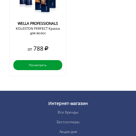
WELLA PROFESSIONALS
KOLESTON PERFECT Краска
для волос
788
от
Посмотреть
Интернет-магазин
Все бренды
Бестселлеры
Акции дня