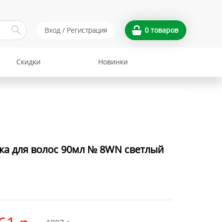
Вход / Регистрация
0
товаров
Скидки
Новинки
а для волос 90мл № 8WN светлый