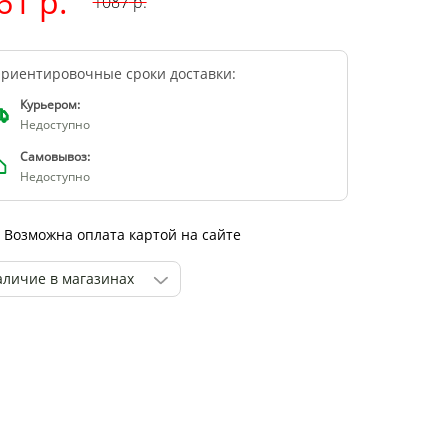
61 р.
1087
р.
риентировочные сроки доставки:
Курьером:
Недоступно
Самовывоз:
Недоступно
Возможна оплата картой на сайте
аличие в магазинах