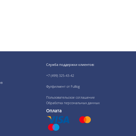
Служба поддержки клиентов:
+7 (499) 325-43-42
ов
Фулфилмент от Fulllog
Пользовательское соглашение
Обработка персональных данных
Оплата