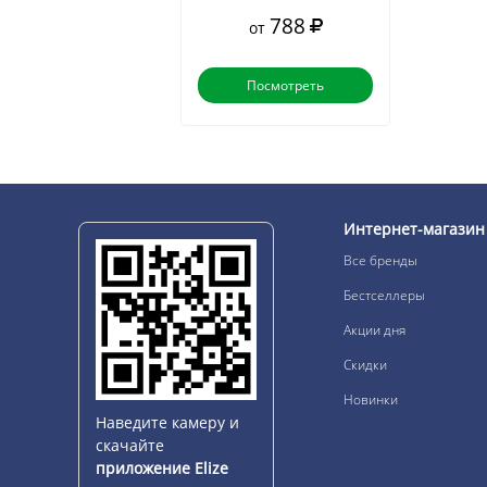
788
от
Посмотреть
Интернет-магазин
Все бренды
Бестселлеры
Акции дня
Скидки
Новинки
Наведите камеру и
скачайте
приложение Elize