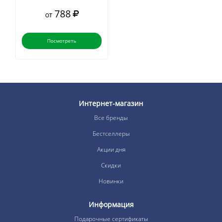
788
от
Посмотреть
Интернет-магазин
Все бренды
Бестселлеры
Акции дня
Скидки
Новинки
Информация
Подарочные сертификаты