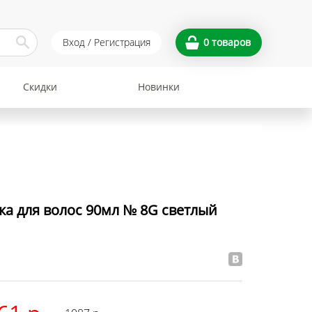
Вход / Регистрация
0
товаров
Скидки
Новинки
а для волос 90мл № 8G светлый