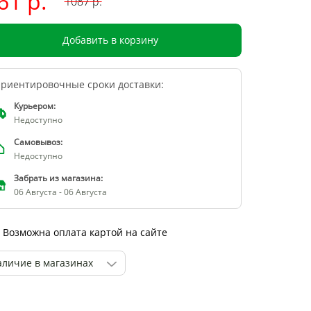
61 р.
1087
р.
Добавить в корзину
риентировочные сроки доставки:
Курьером:
Недоступно
Самовывоз:
Недоступно
Забрать из магазина:
06 Августа - 06 Августа
Возможна оплата картой на сайте
аличие в магазинах