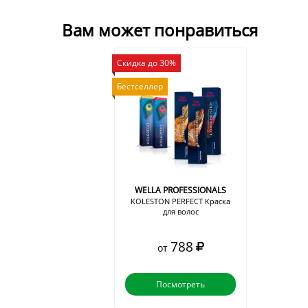
Вам может понравиться
Скидка до 30%
Бестселлер
WELLA PROFESSIONALS
KOLESTON PERFECT Краска
для волос
788
от
Посмотреть