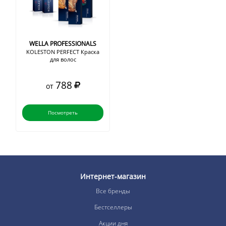
WELLA PROFESSIONALS
KOLESTON PERFECT Краска
для волос
788
от
Посмотреть
Интернет-магазин
Все бренды
Бестселлеры
Акции дня