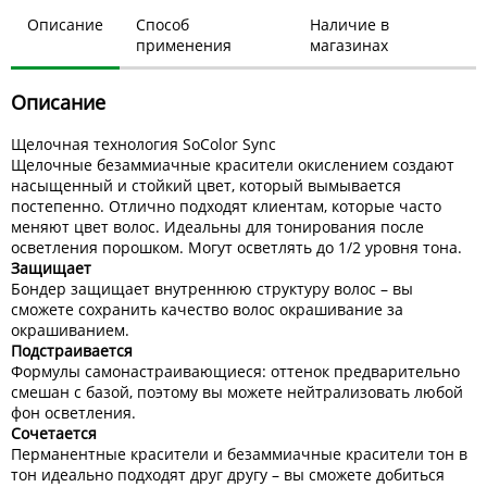
Описание
Способ
Наличие в
применения
магазинах
Описание
Щелочная технология SoColor Sync
Щелочные безаммиачные красители окислением создают
насыщенный и стойкий цвет, который вымывается
постепенно. Отлично подходят клиентам, которые часто
меняют цвет волос. Идеальны для тонирования после
осветления порошком. Могут осветлять до 1/2 уровня тона.
Защищает
Бондер защищает внутреннюю структуру волос – вы
сможете сохранить качество волос окрашивание за
окрашиванием.
Подстраивается
Формулы самонастраивающиеся: оттенок предварительно
смешан с базой, поэтому вы можете нейтрализовать любой
фон осветления.
Сочетается
Перманентные красители и безаммиачные красители тон в
тон идеально подходят друг другу – вы сможете добиться