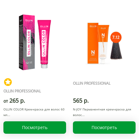
OLLIN PROFESSIONAL
OLLIN PROFESSIONAL
265 р.
565 р.
от
OLLIN COLOR Крем-краска для волос 60
N-JOY Перманентная крем-краска для
мл
волос
Посмотреть
Посмотреть