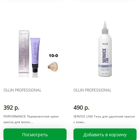
OLLIN PROFESSIONAL
OLLIN PROFESSIONAL
392 р.
490 р.
PERFORMANCE Перманентная крем-
SERVICE LINE Гель для удаления краски
краска для волос
с кожи
Посмотреть
Добавить в корзину