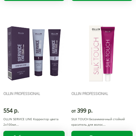
OLLIN PROFESSIONAL
OLLIN PROFESSIONAL
554 р.
399 р.
от
OLLIN SERVICE LINE Корректор цвета
SILK TOUCH Безаммиачный стойкий
2х100мл
краситель для волос