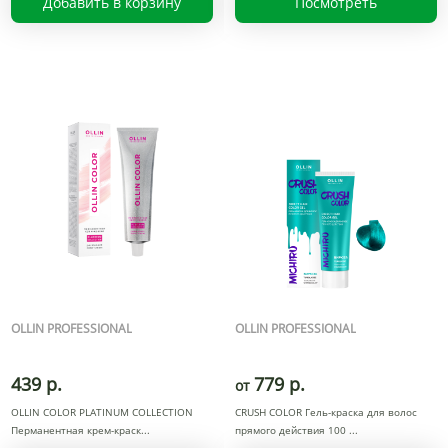
Добавить в корзину
Посмотреть
OLLIN PROFESSIONAL
OLLIN PROFESSIONAL
439 р.
779 р.
от
OLLIN COLOR PLATINUM COLLECTION
CRUSH COLOR Гель-краска для волос
Перманентная крем-краск
прямого действия 100