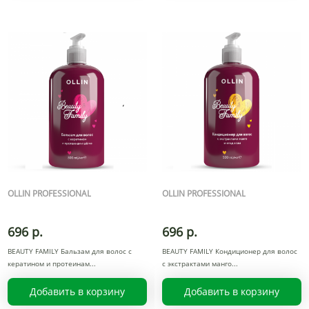
OLLIN PROFESSIONAL
OLLIN PROFESSIONAL
696 р.
696 р.
BEAUTY FAMILY Бальзам для волос с
BEAUTY FAMILY Кондиционер для волос
кератином и протеинам
с экстрактами манго
Добавить в корзину
Добавить в корзину