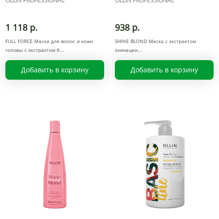
OLLIN PROFESSIONAL
OLLIN PROFESSIONAL
1 118 р.
938 р.
FULL FORCE Маска для волос и кожи
SHINE BLOND Маска с экстрактом
головы с экстрактом б
эхинацеи
Добавить в корзину
Добавить в корзину