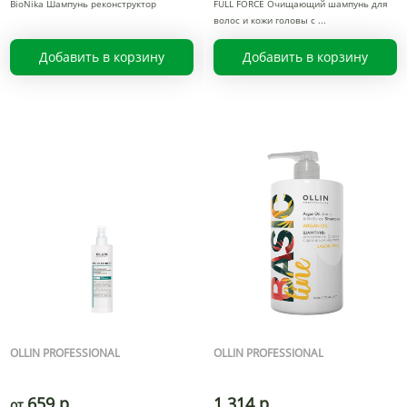
BioNika Шампунь реконструктор
FULL FORCE Очищающий шампунь для
волос и кожи головы с
Добавить в корзину
Добавить в корзину
OLLIN PROFESSIONAL
OLLIN PROFESSIONAL
659 р.
1 314 р.
от