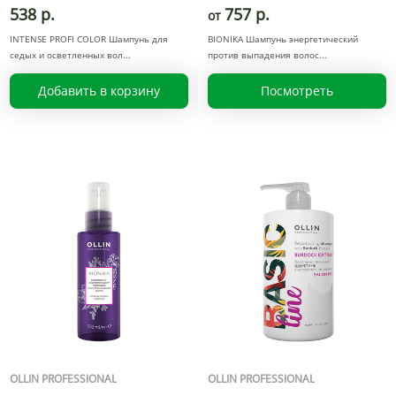
538 р.
757 р.
от
INTENSE PROFI COLOR Шампунь для
BIONIKA Шампунь энергетический
седых и осветленных вол
против выпадения волос
Добавить в корзину
Посмотреть
OLLIN PROFESSIONAL
OLLIN PROFESSIONAL