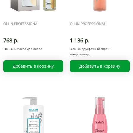
OLLIN PROFESSIONAL
OLLIN PROFESSIONAL
768 р.
1 136 р.
TRES OIL Масло для волос
BioNika Двухфазный спрей-
кондиционер
Добавить в корзину
Добавить в корзину