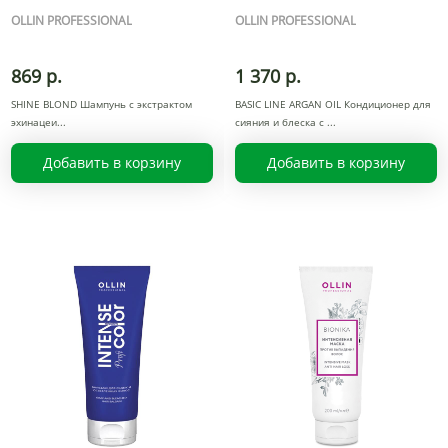
OLLIN PROFESSIONAL
OLLIN PROFESSIONAL
869 р.
1 370 р.
SHINE BLOND Шампунь с экстрактом
BASIC LINE ARGAN OIL Кондиционер для
эхинацеи
сияния и блеска с
Добавить в корзину
Добавить в корзину