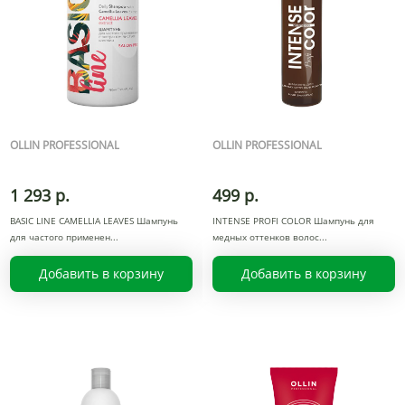
OLLIN PROFESSIONAL
OLLIN PROFESSIONAL
1 293 р.
499 р.
BASIC LINE CAMELLIA LEAVES Шампунь
INTENSE PROFI COLOR Шампунь для
для частого применен
медных оттенков волос
Добавить в корзину
Добавить в корзину