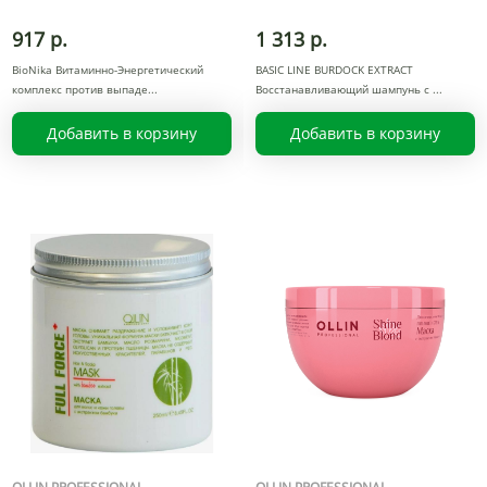
917 р.
1 313 р.
BioNika Витаминно-Энергетический
BASIC LINE BURDOCK EXTRACT
комплекс против выпаде
Восстанавливающий шампунь с
Добавить в корзину
Добавить в корзину