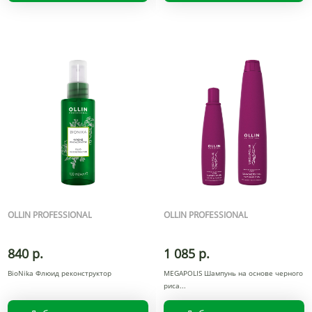
OLLIN PROFESSIONAL
OLLIN PROFESSIONAL
840 р.
1 085 р.
BioNika Флюид реконструктор
MEGAPOLIS Шампунь на основе черного
риса