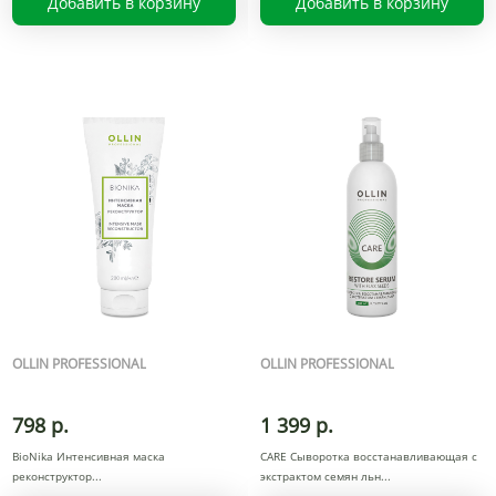
Добавить в корзину
Добавить в корзину
OLLIN PROFESSIONAL
OLLIN PROFESSIONAL
798 р.
1 399 р.
BioNika Интенсивная маска
CARE Сыворотка восстанавливающая с
реконструктор
экстрактом семян льн