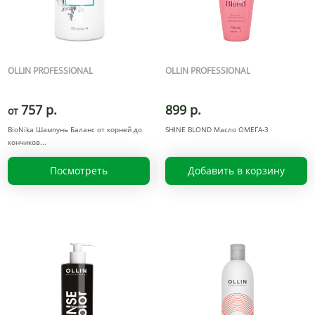
OLLIN PROFESSIONAL
OLLIN PROFESSIONAL
757 р.
899 р.
от
BioNika Шампунь Баланс от корней до
SHINE BLOND Масло ОМЕГА-3
кончиков
Посмотреть
Добавить в корзину