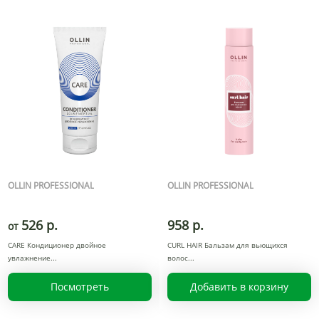
OLLIN PROFESSIONAL
OLLIN PROFESSIONAL
526 р.
958 р.
от
CARE Кондиционер двойное
CURL HAIR Бальзам для вьющихся
увлажнение
волос
Посмотреть
Добавить в корзину