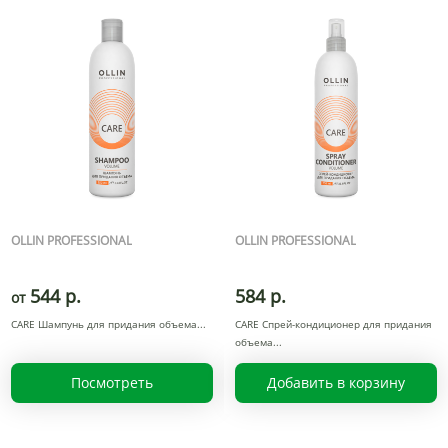
OLLIN PROFESSIONAL
OLLIN PROFESSIONAL
544 р.
584 р.
от
CARE Шампунь для придания объема
CARE Спрей-кондиционер для придания
объема
Посмотреть
Добавить в корзину