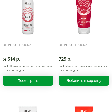
OLLIN PROFESSIONAL
OLLIN PROFESSIONAL
614 р.
725 р.
от
CARE Шампунь против выпадения волос
CARE Маска против выпадения волос с
с маслом миндаля
маслом миндаля
Посмотреть
Добавить в корзину