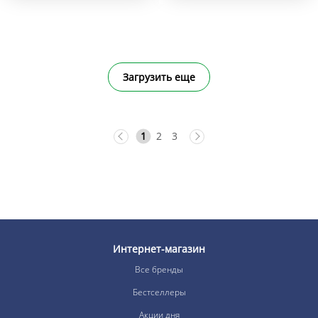
Загрузить еще
1
2
3
Интернет-магазин
Все бренды
Бестселлеры
Акции дня