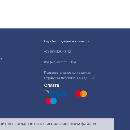
Служба поддержки клиентов:
+7 (499) 325-43-42
ов
Фулфилмент от Fulllog
Пользовательское соглашение
Обработка персональных данных
Оплата
сайт вы соглашаетесь с использованием файлов