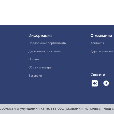
Информация
О компании
Подарочные сертификаты
Контакты
Дисконтная программа
Адреса магазин
Оплата
Обмен и возврат
Соцсети
Вакансии
собности и улучшения качества обслуживания, используя наш 