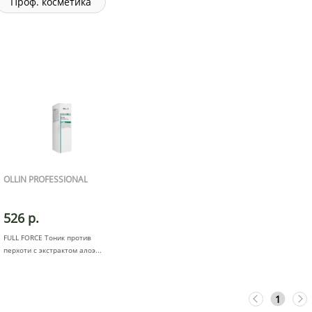
Проф. косметика
OLLIN PROFESSIONAL
526 р.
FULL FORCE Тоник против
перхоти с экстрактом алоэ
1