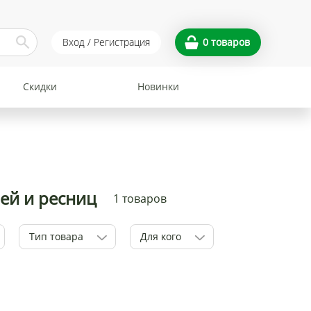
Вход / Регистрация
0
товаров
Скидки
Новинки
вей и ресниц
1 товаров
Тип товара
Для кого