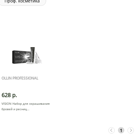
Проф. косметика
OLLIN PROFESSIONAL
628 р.
VISION Набор для окрашивания
бровей и ресниц
1