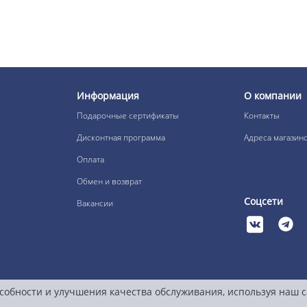
Информация
О компании
Подарочные сертификаты
Контакты
Дисконтная программа
Адреса магазин
Оплата
Обмен и возврат
Соцсети
Вакансии
собности и улучшения качества обслуживания, используя наш 