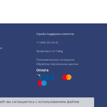
Служба поддержки клиентов:
+7 (499) 325-43-42
ов
Фулфилмент от Fulllog
Пользовательское соглашение
Обработка персональных данных
Оплата
сайт вы соглашаетесь с использованием файлов