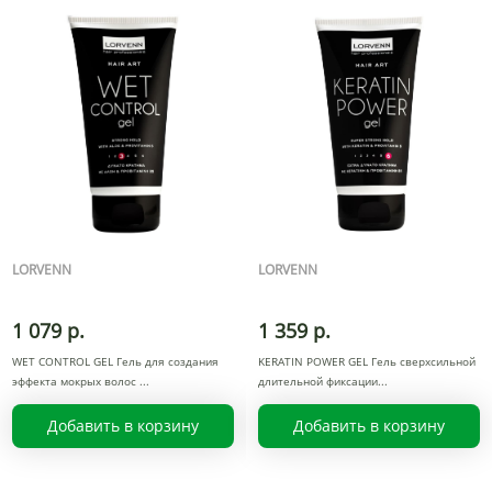
LORVENN
LORVENN
1 079 р.
1 359 р.
WET CONTROL GEL Гель для создания
KERATIN POWER GEL Гель сверхсильной
эффекта мокрых волос
длительной фиксации
Добавить в корзину
Добавить в корзину