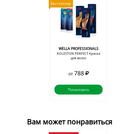
Бестселлер
WELLA PROFESSIONALS
KOLESTON PERFECT Краска
для волос
788
от
Посмотреть
Вам может понравиться