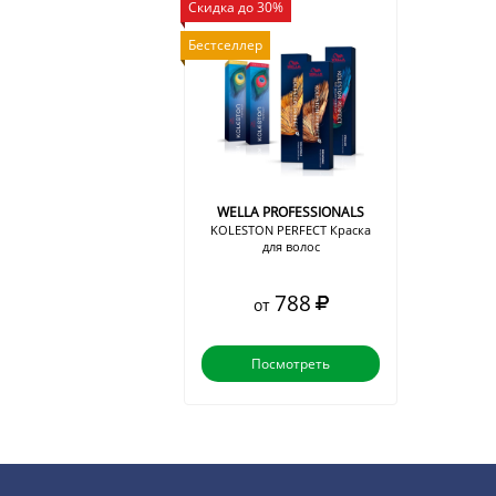
Скидка до 30%
Бестселлер
WELLA PROFESSIONALS
KOLESTON PERFECT Краска
для волос
788
от
Посмотреть