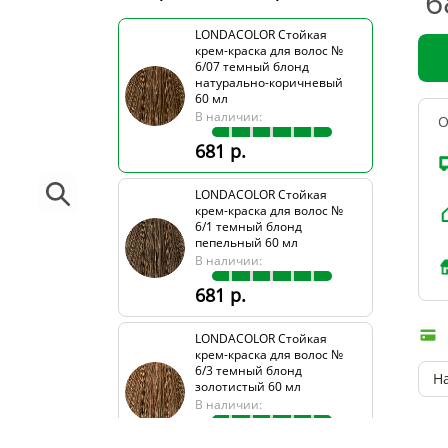
6
LONDACOLOR Стойкая
крем-краска для волос №
6/07 темный блонд
натурально-коричневый
60 мл
В наличии:
О
681 р.
LONDACOLOR Стойкая
крем-краска для волос №
6/1 темный блонд
пепельный 60 мл
В наличии:
681 р.
LONDACOLOR Стойкая
крем-краска для волос №
6/3 темный блонд
Н
золотистый 60 мл
В наличии:
477 р.