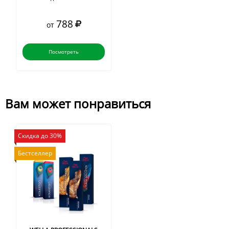
788
от
Посмотреть
Вам может понравиться
Скидка до 30%
Бестселлер