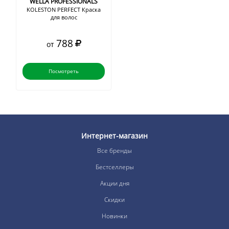
WELLA PROFESSIONALS
KOLESTON PERFECT Краска
для волос
788
от
Посмотреть
Интернет-магазин
Все бренды
Бестселлеры
Акции дня
Скидки
Новинки