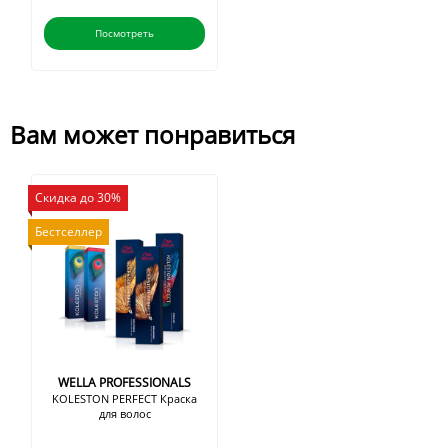
Посмотреть
Вам может понравиться
Скидка до 30%
Бестселлер
WELLA PROFESSIONALS
KOLESTON PERFECT Краска
для волос