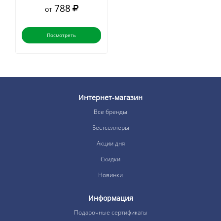
788
от
Посмотреть
Интернет-магазин
Все бренды
Бестселлеры
Акции дня
Скидки
Новинки
Информация
Подарочные сертификаты