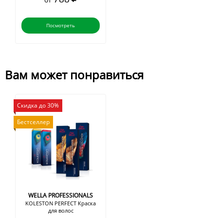
Посмотреть
Вам может понравиться
Скидка до 30%
Бестселлер
WELLA PROFESSIONALS
KOLESTON PERFECT Краска
для волос