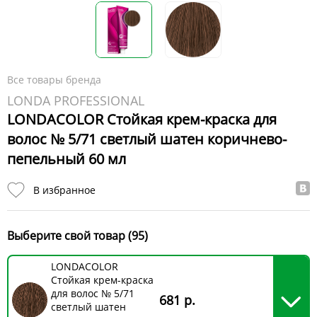
Все товары бренда
LONDA PROFESSIONAL
LONDACOLOR Стойкая крем-краска для
волос № 5/71 светлый шатен коричнево-
пепельный 60 мл
В избранное
Выберите свой товар (95)
LONDACOLOR
Стойкая крем-краска
для волос № 5/71
681 р.
светлый шатен