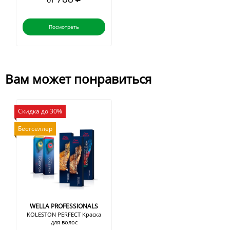
Посмотреть
Вам может понравиться
Скидка до 30%
Бестселлер
WELLA PROFESSIONALS
KOLESTON PERFECT Краска
для волос