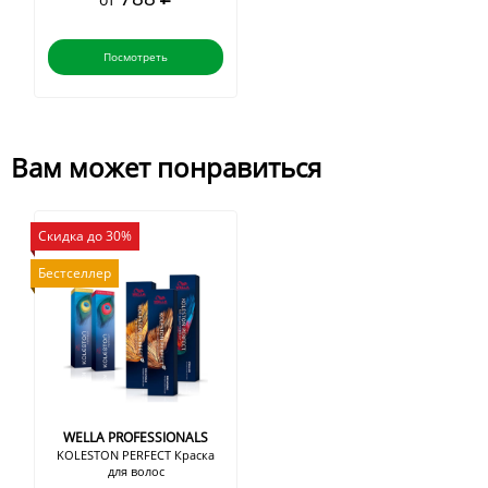
Посмотреть
Вам может понравиться
Скидка до 30%
Бестселлер
WELLA PROFESSIONALS
KOLESTON PERFECT Краска
для волос