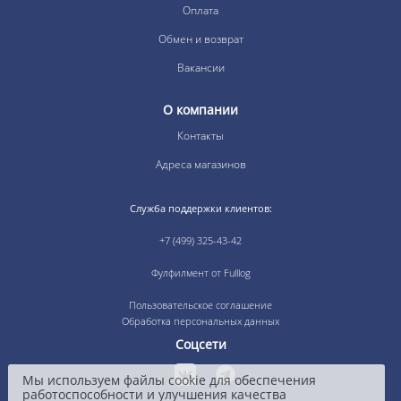
Оплата
Обмен и возврат
Вакансии
О компании
Контакты
Адреса магазинов
Служба поддержки клиентов:
+7 (499) 325-43-42
Фулфилмент от Fulllog
Пользовательское соглашение
Обработка персональных данных
Соцсети
Мы используем файлы cookie для обеспечения
работоспособности и улучшения качества