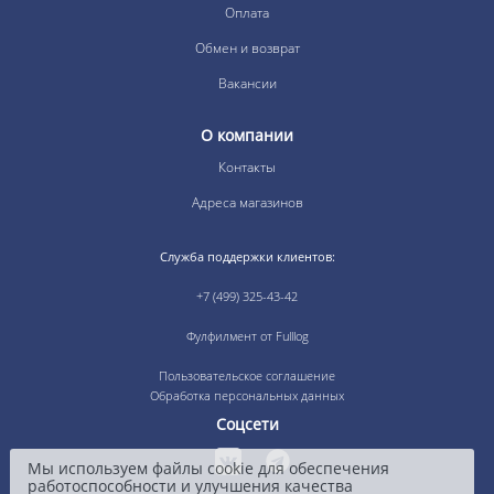
Оплата
Обмен и возврат
Вакансии
О компании
Контакты
Адреса магазинов
Служба поддержки клиентов:
+7 (499) 325-43-42
Фулфилмент от Fulllog
Пользовательское соглашение
Обработка персональных данных
Соцсети
Мы используем файлы cookie для обеспечения
работоспособности и улучшения качества