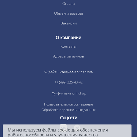
Оплата
Обмен и возврат
Вакансии
О компании
Контакты
Адреса магазинов
Служба поддержки клиентов:
+7 (499) 325-43-42
Фулфилмент от Fulllog
Пользовательское соглашение
Обработка персональных данных
Соцсети
Мы используем файлы cookie для обеспечения
работоспособности и улучшения качества