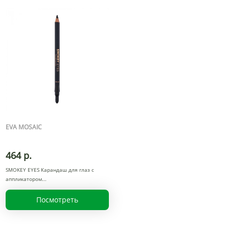
EVA MOSAIC
464 р.
SMOKEY EYES Карандаш для глаз с
аппликатором
Посмотреть