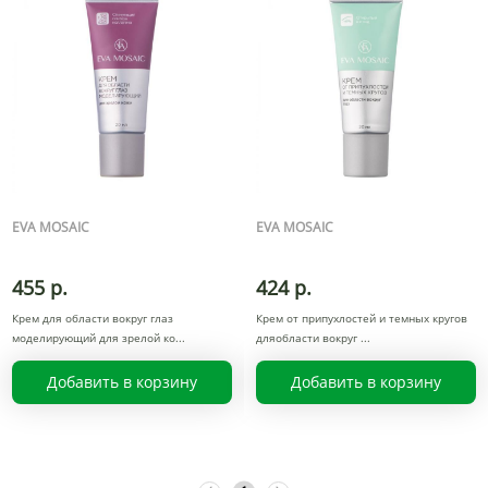
EVA MOSAIC
EVA MOSAIC
455 р.
424 р.
Крем для области вокруг глаз
Крем от припухлостей и темных кругов
моделирующий для зрелой ко
дляобласти вокруг
Добавить в корзину
Добавить в корзину