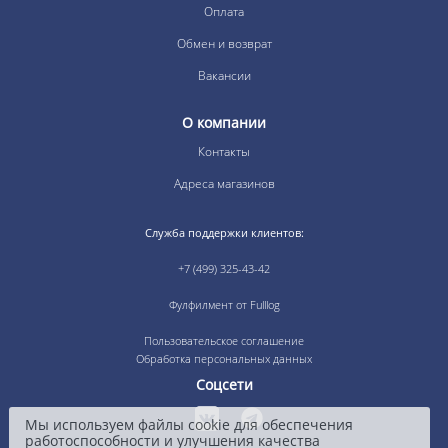
Оплата
Обмен и возврат
Вакансии
О компании
Контакты
Адреса магазинов
Служба поддержки клиентов:
+7 (499) 325-43-42
Фулфилмент от Fulllog
Пользовательское соглашение
Обработка персональных данных
Соцсети
Мы используем файлы cookie для обеспечения
работоспособности и улучшения качества