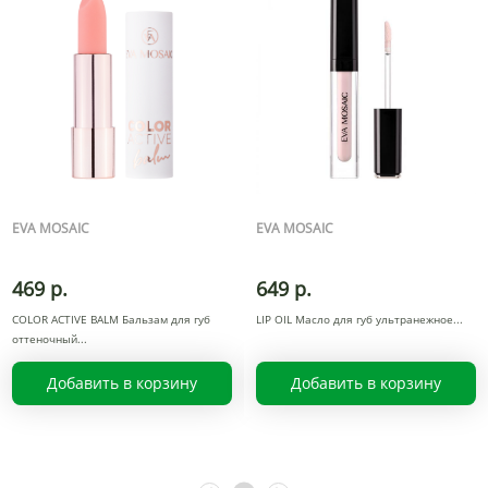
EVA MOSAIC
EVA MOSAIC
469 р.
649 р.
COLOR ACTIVE BALM Бальзам для губ
LIP OIL Масло для губ ультранежное
оттеночный
Добавить в корзину
Добавить в корзину