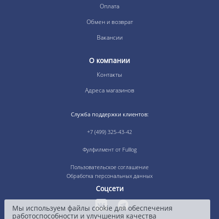
Оплата
Обмен и возврат
Вакансии
О компании
Контакты
Адреса магазинов
Служба поддержки клиентов:
+7 (499) 325-43-42
Фулфилмент от Fulllog
Пользовательское соглашение
Обработка персональных данных
Соцсети
Мы используем файлы cookie для обеспечения
работоспособности и улучшения качества